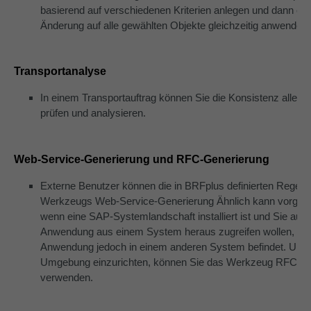
basierend auf verschiedenen Kriterien anlegen und dann ei
Änderung auf alle gewählten Objekte gleichzeitig anwenden.
Transportanalyse
In einem Transportauftrag können Sie die Konsistenz aller
prüfen und analysieren.
Web-Service-Generierung und RFC-Generierung
Externe Benutzer können die in BRFplus definierten Regeln 
Werkzeugs Web-Service-Generierung Ähnlich kann vorgeg
wenn eine SAP-Systemlandschaft installiert ist und Sie auf
Anwendung aus einem System heraus zugreifen wollen, wäh
Anwendung jedoch in einem anderen System befindet. Um di
Umgebung einzurichten, können Sie das Werkzeug RFC-Ge
verwenden.