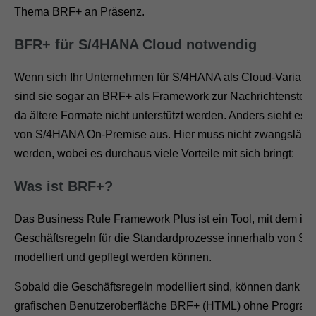
Thema BRF+ an Präsenz.
BFR+ für S/4HANA Cloud notwendig
Wenn sich Ihr Unternehmen für S/4HANA als Cloud-Variante
sind sie sogar an BRF+ als Framework zur Nachrichtenste
da ältere Formate nicht unterstützt werden. Anders sieht es 
von S/4HANA On-Premise aus. Hier muss nicht zwangsläufig
werden, wobei es durchaus viele Vorteile mit sich bringt:
Was ist BRF+?
Das Business Rule Framework Plus ist ein Tool, mit dem ind
Geschäftsregeln für die Standardprozesse innerhalb von SA
modelliert und gepflegt werden können.
Sobald die Geschäftsregeln modelliert sind, können dank der 
grafischen Benutzeroberfläche BRF+ (HTML) ohne Program