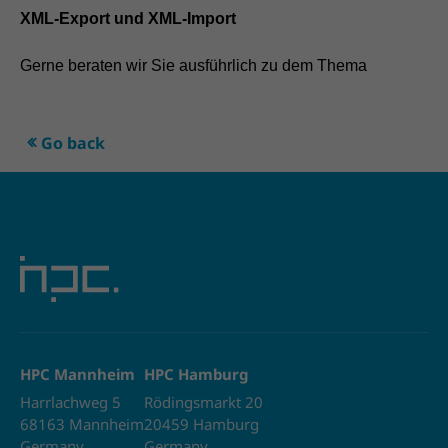
XML-Export und XML-Import
Gerne beraten wir Sie ausführlich zu dem Thema
Go back
HPC Mannheim
HPC Hamburg
Harrlachweg 5
Rödingsmarkt 20
68163 Mannheim
20459 Hamburg
Germany
Germany