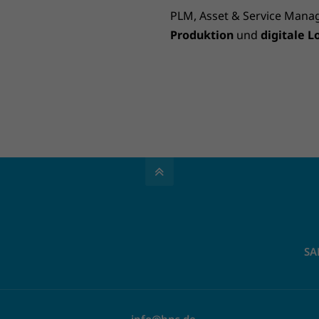
PLM, Asset & Service Man
Produktion
und
digitale L
SA