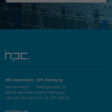
HPC Mannheim
HPC Hamburg
Harrlachweg 5
Rödingsmarkt 20
68163 Mannheim
20459 Hamburg
+49 621 460 84-0
+49 40 207 698 50
info@hpc.de