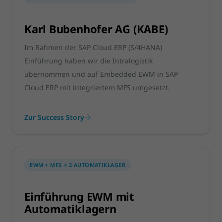
Karl Bubenhofer AG (KABE)
Im Rahmen der SAP Cloud ERP (S/4HANA)
Einführung haben wir die Intralogistik
übernommen und auf Embedded EWM in SAP
Cloud ERP mit integriertem MFS umgesetzt.
Zur Success Story
EWM + MFS + 2 AUTOMATIKLAGER
Einführung EWM mit
Automatiklagern