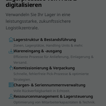
digitalisieren
Verwandeln Sie Ihr Lager in eine
leistungsstarke, zukunftssichere
Logistikzentrale.
Lagerstruktur & Bestandsführung
Zonen, Lagerplätze, Handling Units & mehr.
Wareneingang & -ausgang
Effiziente Prozesse für Anlieferung, Einlagerung &
Versand.
Kommissionierung & Verpackung
Schnelle, fehlerfreie Pick-Prozesse & optimierte
Strategien.
Chargen- & Seriennummernverwaltung
Volle Rückverfolgbarkeit in Echtzeit.
Ressourcenmanagement & Lagersteuerung
Optimierung von Mitarbeiterkapazitäten & Technik.