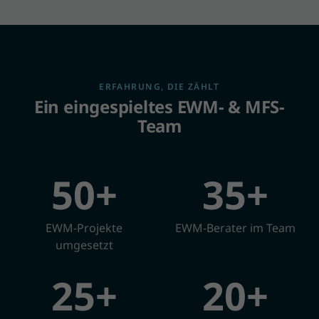
ERFAHRUNG, DIE ZÄHLT
Ein eingespieltes EWM- & MFS-
Team
50+
35+
EWM-Projekte
EWM-Berater im Team
umgesetzt
25+
20+