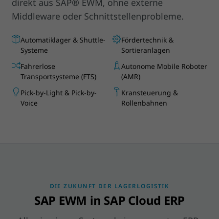
direkt aus SAP® EWM, ohne externe
Middleware oder Schnittstellenprobleme.
Automatiklager & Shuttle-
Fördertechnik &
Systeme
Sortieranlagen
Fahrerlose
Autonome Mobile Roboter
Transportsysteme (FTS)
(AMR)
Pick-by-Light & Pick-by-
Kransteuerung &
Voice
Rollenbahnen
DIE ZUKUNFT DER LAGERLOGISTIK
SAP EWM in SAP Cloud ERP