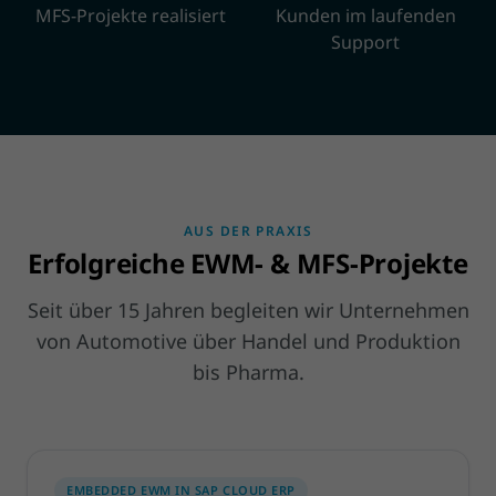
MFS-Projekte realisiert
Kunden im laufenden
Support
AUS DER PRAXIS
Erfolgreiche EWM- & MFS-Projekte
Seit über 15 Jahren begleiten wir Unternehmen
von Automotive über Handel und Produktion
bis Pharma.
EMBEDDED EWM IN SAP CLOUD ERP