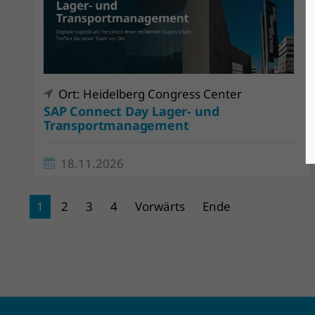
Ort: Heidelberg Congress Center
SAP Connect Day Lager- und
Transportmanagement
18.11.2026
1
2
3
4
Vorwärts
Ende